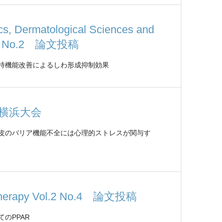
cs, Dermatological Sciences and
l.11 No.2 論文投稿
持機能改善によるしわ形成抑制効果
20横浜大会
皮のバリア機能不全には心理的ストレスが関与す
otherapy Vol.2 No.4 論文投稿
のPPAR