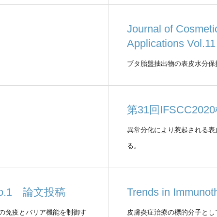
Journal of Cosmeti
Applications Vo
ブタ胎盤抽出物の表皮水分保
第31回IFSCC20
異常分化により惹起される表
る。
.3 No.1 論文投稿
Trends in Immun
皮膚の免疫とバリア機能を制御す
皮膚炎症治療の標的分子として