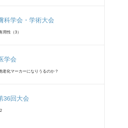
皮膚科学会・学術大会
有用性（3）
医学会
細胞老化マーカーになりうるのか？
36回大会
２