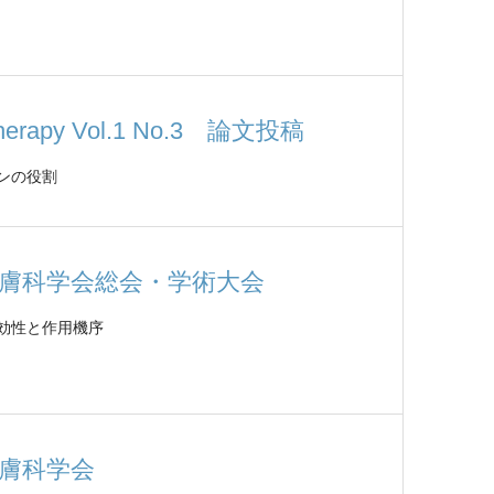
otherapy Vol.1 No.3 論文投稿
ンの役割
皮膚科学会総会・学術大会
効性と作用機序
皮膚科学会