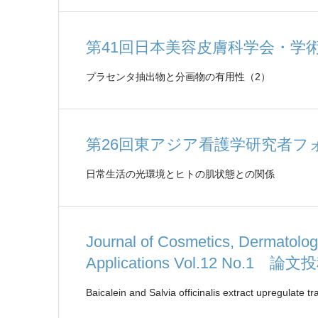
第41回日本美容皮膚科学会・学
プラセンタ抽出物と分画物の有用性（2）
第26回東アジア看護学研究者フ
日常生活の光環境とヒトの肌状態との関係
Journal of Cosmetics, Dermatolog
Applications Vol.12 No.1 論文
Baicalein and Salvia officinalis extract upregulate 