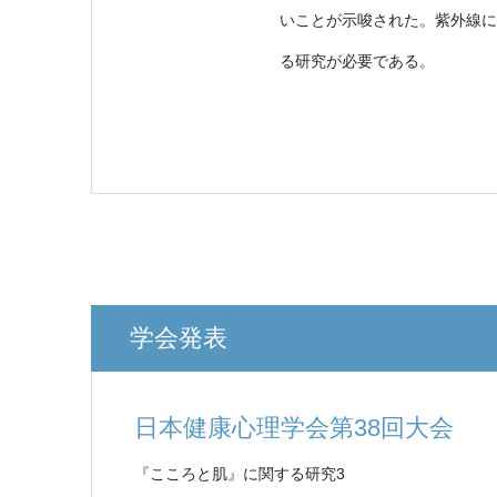
いことが示唆された。紫外線に
る研究が必要である。
学会発表
日本健康心理学会第38回大会
『こころと肌』に関する研究3