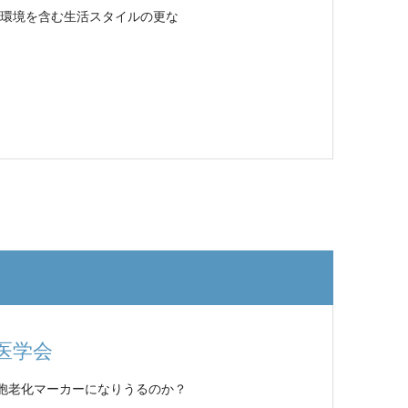
環境を含む生活スタイルの更な
医学会
細胞老化マーカーになりうるのか？