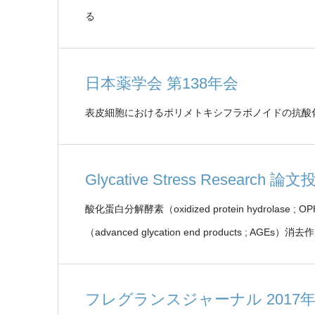
る
日本薬学会 第138年会
表皮細胞におけるポリメトキシフラボノイドの抗酸
Glycative Stress Research 論
酸化蛋白分解酵素（oxidized protein hydrolase
（advanced glycation end products ; AG
フレグランスジャーナル 2017年