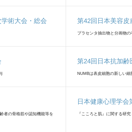
次学術大会・総会
第42回日本美容
プラセンタ抽出物と分画物の
会
第24回日本抗加齢
与
NUMBは表皮細胞の新しい
日本健康心理学会第
高齢者の骨格筋や認知機能等を
『こころと肌』に関する研究