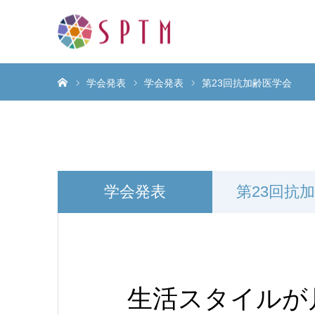
ホーム
学会発表
学会発表
第23回抗加齢医学会
学会発表
第23回抗
生活スタイルが