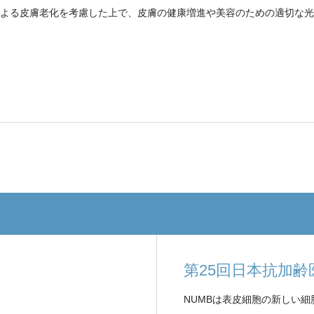
よる皮膚老化を考慮した上で、皮膚の健康増進や美容のための適切な光
第25回日本抗加齢
NUMBは表皮細胞の新しい