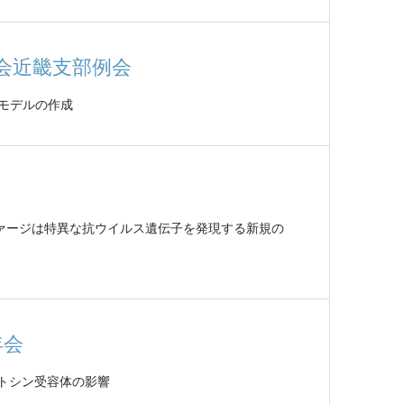
学会近畿支部例会
胞モデルの作成
ロファージは特異な抗ウイルス遺伝子を発現する新規の
年会
トシン受容体の影響