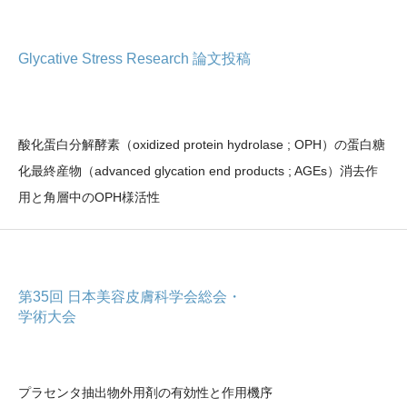
Glycative Stress Research 論文投稿
酸化蛋白分解酵素（oxidized protein hydrolase ; OPH）の蛋白糖
化最終産物（advanced glycation end products ; AGEs）消去作
用と角層中のOPH様活性
第35回 日本美容皮膚科学会総会・
学術大会
プラセンタ抽出物外用剤の有効性と作用機序