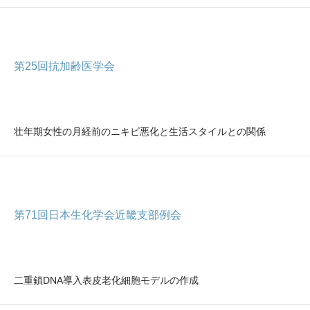
第25回抗加齢医学会
壮年期女性の月経前のニキビ悪化と生活スタイルとの関係
第71回日本生化学会近畿支部例会
二重鎖DNA導入表皮老化細胞モデルの作成