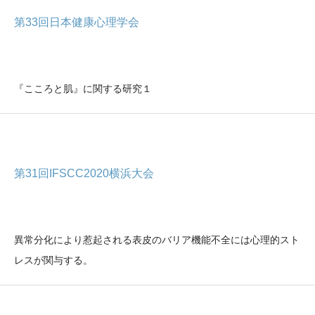
第33回日本健康心理学会
『こころと肌』に関する研究１
第31回IFSCC2020横浜大会
異常分化により惹起される表皮のバリア機能不全には心理的スト
レスが関与する。