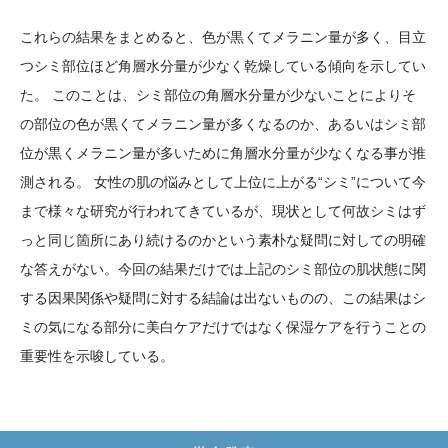
これらの結果をまとめると、色が黒くてメラニン量が多く、目立
つシミ部位ほど角層水分量が少なく乾燥している傾向を示してい
た。 このことは、シミ部位の角層水分量が少ないことによりそ
の部位の色が黒くてメラニン量が多くなるのか、あるいはシミ部
位が黒くメラニン量が多いために角層水分量が少なくなる事が推
測される。 女性の肌の悩みとして上位に上がる“シミ”について今
まで様々な研究が行われてきているが、現状として何故シミはず
っと同じ箇所にあり続けるのかという素朴な疑問に対しての明確
な答えがない。今回の結果だけでは上記のシミ部位の肌状態に関
する因果関係や疑問に対する結論は出ないものの、この結果はシ
ミの気になる部分に美白ケアだけではなく保湿ケアを行うことの
重要性を示唆している。