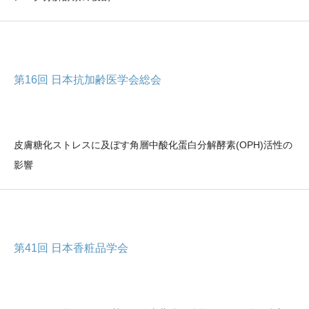
第16回 日本抗加齢医学会総会
皮膚糖化ストレスに及ぼす角層中酸化蛋白分解酵素(OPH)活性の
影響
第41回 日本香粧品学会