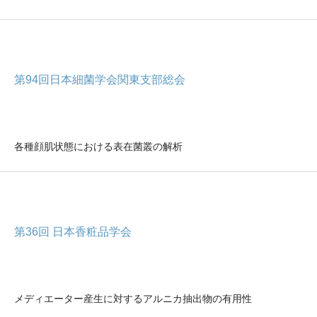
第94回日本細菌学会関東支部総会
各種顔肌状態における表在菌叢の解析
第36回 日本香粧品学会
メディエーター産生に対するアルニカ抽出物の有用性