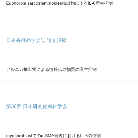
Euphorbia sarcostemmoides抽出物によるIL-6産生抑制
日本香粧品学会誌 論文投稿
アルニカ抽出物による情報伝達物質の産生抑制
第36回 日本研究皮膚科学会
myofibroblastでのα-SMA発現におけるIL-6の役割