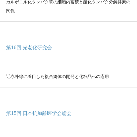
カルボニル化タンパク質の細胞内蓄積と酸化タンパク分解酵素の
関係
第16回 光老化研究会
近赤外線に着目した複合紛体の開発と化粧品への応用
第15回 日本抗加齢医学会総会