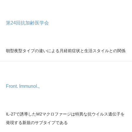
第24回抗加齢医学会
朝型夜型タイプの違いによる月経前症状と生活スタイルとの関係
Front. Immunol.,
IL-27で誘導したM2マクロファージは特異な抗ウイルス遺伝子を
発現する新規のサブタイプである