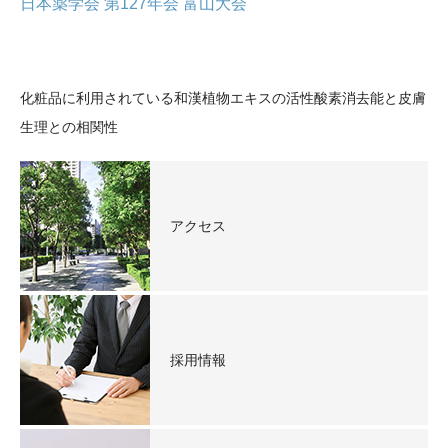
日本薬学会 第127年会 富山大会
化粧品に利用されている和漢植物エキスの活性酸素消去能と皮膚
生理との相関性
アクセス
採用情報