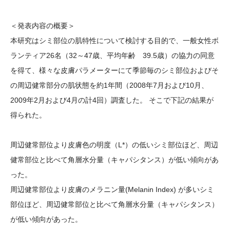
＜発表内容の概要＞
本研究はシミ部位の肌特性について検討する目的で、一般女性ボ
ランティア26名（32～47歳、平均年齢 39.5歳）の協力の同意
を得て、様々な皮膚パラメーターにて季節毎のシミ部位およびそ
の周辺健常部分の肌状態を約1年間（2008年7月および10月、
2009年2月および4月の計4回）調査した。 そこで下記の結果が
得られた。
周辺健常部位より皮膚色の明度（L*）の低いシミ部位ほど、周辺
健常部位と比べて角層水分量（キャパシタンス）が低い傾向があ
った。
周辺健常部位より皮膚のメラニン量(Melanin Index) が多いシミ
部位ほど、周辺健常部位と比べて角層水分量（キャパシタンス）
が低い傾向があった。