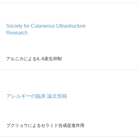
Society for Cutaneous Ultrastructure
Research
アルニカによるIL-6産生抑制
アレルギーの臨床 論文投稿
ブクリョウによるセラミド合成促進作用