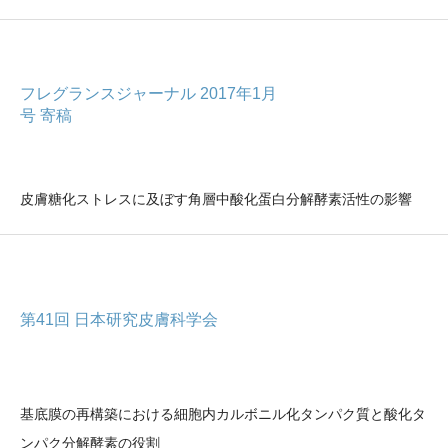
フレグランスジャーナル 2017年1月
号 寄稿
皮膚糖化ストレスに及ぼす角層中酸化蛋白分解酵素活性の影響
第41回 日本研究皮膚科学会
基底膜の再構築における細胞内カルボニル化タンパク質と酸化タ
ンパク分解酵素の役割