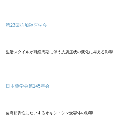
第23回抗加齢医学会
生活スタイルが月経周期に伴う皮膚症状の変化に与える影響
日本薬学会第145年会
皮膚粘弾性にたいするオキシトシン受容体の影響