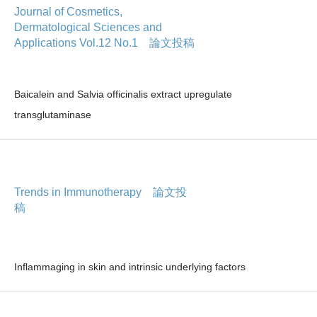
Journal of Cosmetics,
Dermatological Sciences and
Applications Vol.12 No.1 論文投稿
Baicalein and Salvia officinalis extract upregulate
transglutaminase
Trends in Immunotherapy 論文投
稿
Inflammaging in skin and intrinsic underlying factors