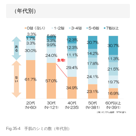
（年代別）
Fig.35-4 手肌のシミの数（年代別）