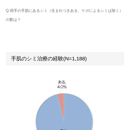
Q.両手の手肌にあるシミ（生まれつきある、ケガによるシミは除く）
の数は？
手肌のシミ治療の経験(N=1,188)