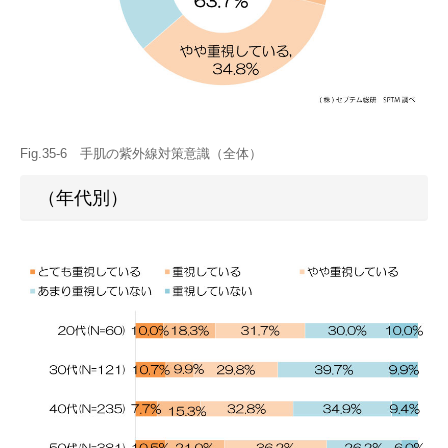
Fig.35-6 手肌の紫外線対策意識（全体）
（年代別）