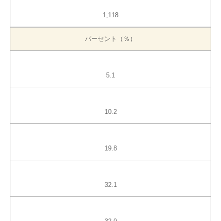
1,118
パーセント（％）
5.1
10.2
19.8
32.1