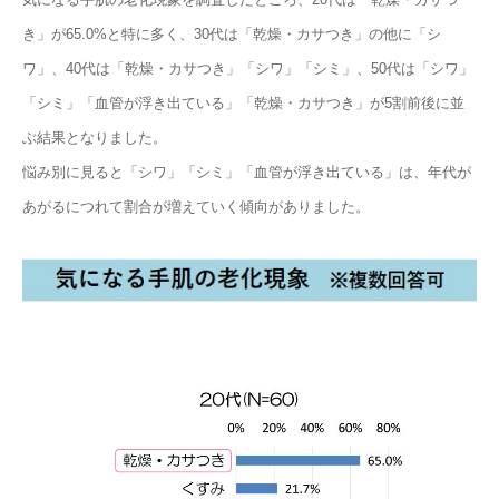
き」が65.0%と特に多く、30代は「乾燥・カサつき」の他に「シ
ワ」、40代は「乾燥・カサつき」「シワ」「シミ」、50代は「シワ」
「シミ」「血管が浮き出ている」「乾燥・カサつき」が5割前後に並
ぶ結果となりました。
悩み別に見ると「シワ」「シミ」「血管が浮き出ている」は、年代が
あがるにつれて割合が増えていく傾向がありました。