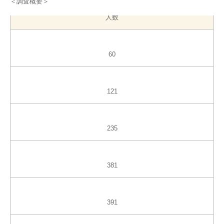
＜調査概要＞
人数
60
121
235
381
391