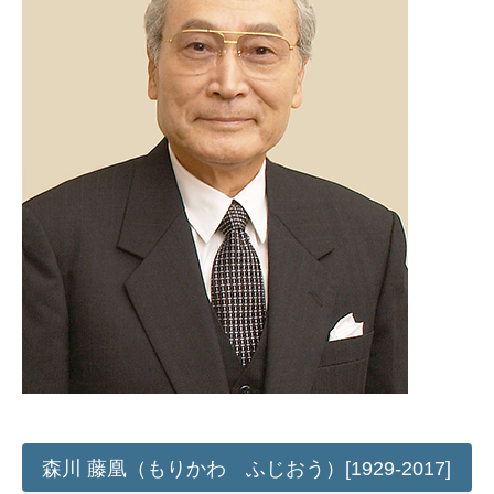
森川 藤凰（もりかわ ふじおう）[1929-2017]