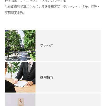
科学映画「ザ・スキン」「スキンカラー」他
現在皮膚科で汎用されている診断用装置「デルマレイ」ほか、特許・
実用新案多数。
アクセス
採用情報