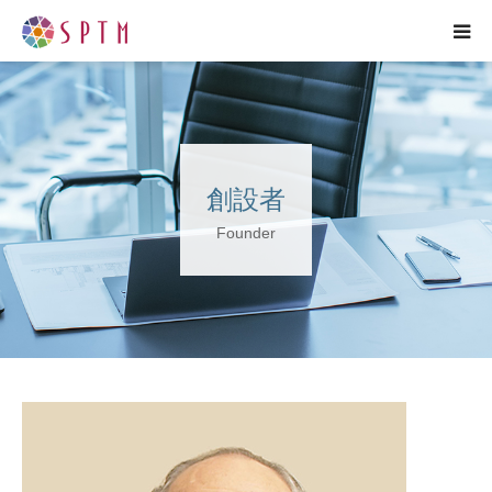
HOME
企業紹介
創設者
研究紹介
Founder
事業紹介
プレスリリース
各種お問い合わせ
ENGLISH