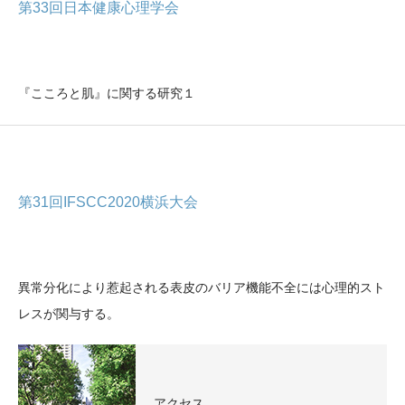
第33回日本健康心理学会
『こころと肌』に関する研究１
第31回IFSCC2020横浜大会
異常分化により惹起される表皮のバリア機能不全には心理的スト
レスが関与する。
アクセス