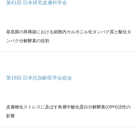
第41回 日本研究皮膚科学会
基底膜の再構築における細胞内カルボニル化タンパク質と酸化タ
ンパク分解酵素の役割
第16回 日本抗加齢医学会総会
皮膚糖化ストレスに及ぼす角層中酸化蛋白分解酵素(OPH)活性の
影響