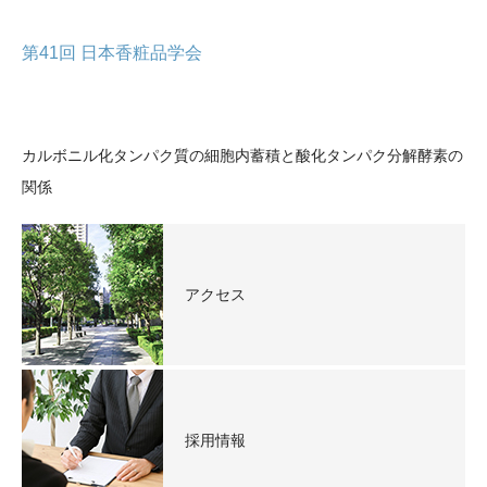
第41回 日本香粧品学会
カルボニル化タンパク質の細胞内蓄積と酸化タンパク分解酵素の
関係
アクセス
採用情報