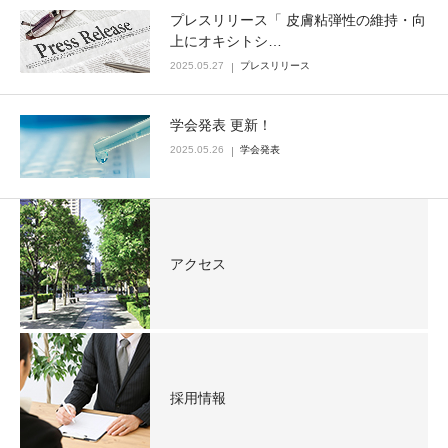
プレスリリース「 皮膚粘弾性の維持・向
上にオキシトシ…
2025.05.27
プレスリリース
学会発表 更新！
2025.05.26
学会発表
アクセス
採用情報